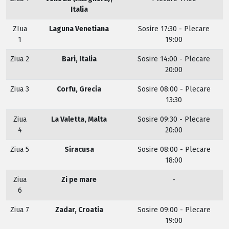
Italia
ZIua
Laguna Venetiana
Sosire 17:30 - Plecare
1
19:00
Ziua 2
Bari, Italia
Sosire 14:00 - Plecare
20:00
Ziua 3
Corfu, Grecia
Sosire 08:00 - Plecare
13:30
Ziua
La Valetta, Malta
Sosire 09:30 - Plecare
4
20:00
Ziua 5
Siracusa
Sosire 08:00 - Plecare
18:00
Ziua
Zi pe mare
-
6
Ziua 7
Zadar, Croatia
Sosire 09:00 - Plecare
19:00