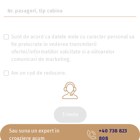
Sunt de acord ca datele mele cu caracter personal sa
fie prelucrate in vederea transmiterii
ofertei/informatiilor solicitate si a viitoarelor
comunicari de marketing.
Am un cod de reducere.
Trimite
Sau suna un expert in
+40 738 823
croaziere acum
808