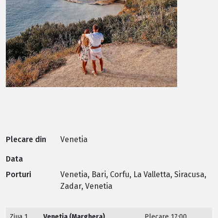
Plecare din
Venetia
Data
Porturi
Venetia, Bari, Corfu, La Valletta, Siracusa,
Zadar, Venetia
Ziua 1
Venetia (Marghera),
Plecare 17:00