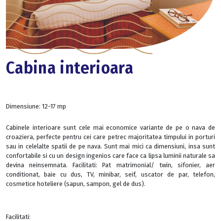
Cabina interioara
Dimensiune:
12-17 mp
Cabinele interioare sunt cele mai economice variante de pe o nava de
croaziera, perfecte pentru cei care petrec majoritatea timpului in porturi
sau in celelalte spatii de pe nava. Sunt mai mici ca dimensiuni, insa sunt
confortabile si cu un design ingenios care face ca lipsa luminii naturale sa
devina neinsemnata. Facilitati: Pat matrimonial/ twin, sifonier, aer
conditionat, baie cu dus, TV, minibar, seif, uscator de par, telefon,
cosmetice hoteliere (sapun, sampon, gel de dus).
Facilitati: