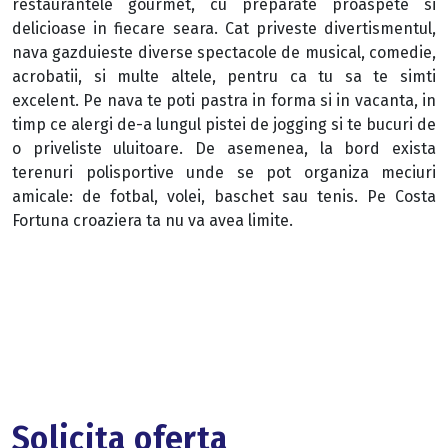
restaurantele gourmet, cu preparate proaspete si
delicioase in fiecare seara. Cat priveste divertismentul,
nava gazduieste diverse spectacole de musical, comedie,
acrobatii, si multe altele, pentru ca tu sa te simti
excelent. Pe nava te poti pastra in forma si in vacanta, in
timp ce alergi de-a lungul pistei de jogging si te bucuri de
o priveliste uluitoare. De asemenea, la bord exista
terenuri polisportive unde se pot organiza meciuri
amicale: de fotbal, volei, baschet sau tenis. Pe Costa
Fortuna croaziera ta nu va avea limite.
Solicita oferta