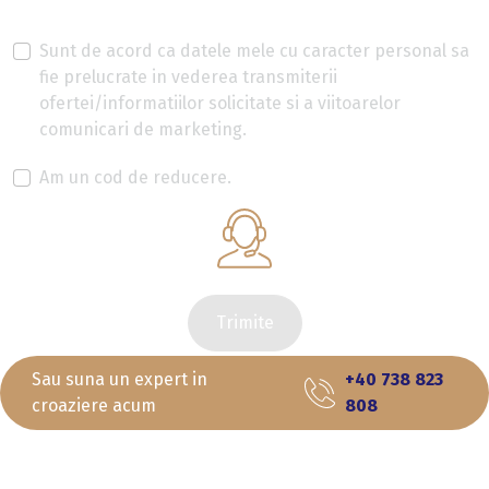
Sunt de acord ca datele mele cu caracter personal sa
fie prelucrate in vederea transmiterii
ofertei/informatiilor solicitate si a viitoarelor
comunicari de marketing.
Am un cod de reducere.
Trimite
Sau suna un expert in
+40 738 823
croaziere acum
808