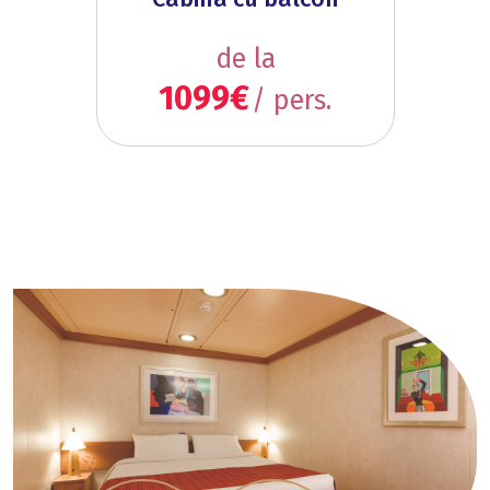
de la
1099€
/ pers.