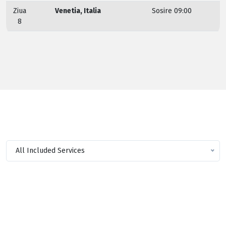
Ziua
Venetia, Italia
Sosire 09:00
8
All Included Services