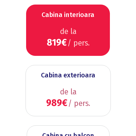
Cabina interioara
de la
819€
/ pers.
Cabina exterioara
de la
989€
/ pers.
Cabina cu balcon