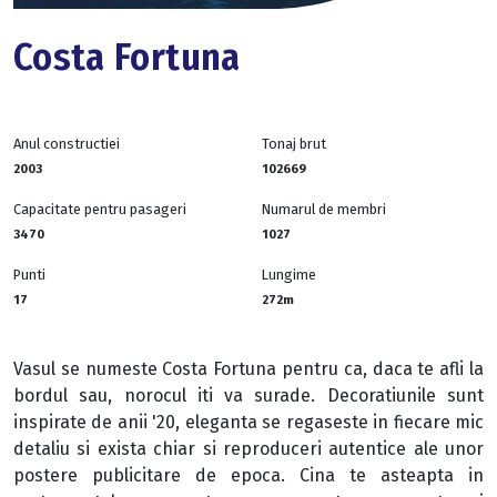
Costa Fortuna
Anul constructiei
Tonaj brut
2003
102669
Capacitate pentru pasageri
Numarul de membri
3470
1027
Punti
Lungime
17
272m
Vasul se numeste Costa Fortuna pentru ca, daca te afli la
bordul sau, norocul iti va surade. Decoratiunile sunt
inspirate de anii '20, eleganta se regaseste in fiecare mic
detaliu si exista chiar si reproduceri autentice ale unor
postere publicitare de epoca. Cina te asteapta in