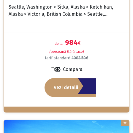
Seattle, Washington > Sitka, Alaska > Ketchikan,
Alaska > Victoria, British Columbia > Seattle,...
984
€
de la
/persoană (fără taxe)
tarif standard
1083.50€
Compara
Vezi detalii