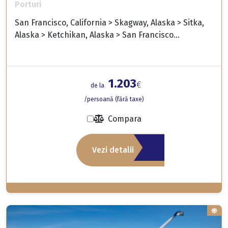
Porturi
San Francisco, California > Skagway, Alaska > Sitka,
Alaska > Ketchikan, Alaska > San Francisco...
1.203
€
de la
/persoană (fără taxe)
Compara
Vezi detalii