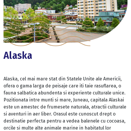
Alaska
Alaska, cel mai mare stat din Statele Unite ale Americii,
ofera o gama larga de peisaje care iti taie rasuflarea, o
fauna salbatica abundenta si experiente culturale unice.
Pozitionata intre munti si mare, Juneau, capitala Alaskai
este un amestec de frumesete naturala, atractii culturale
si aventuri in aer liber. Orasul este cunoscut drept o
destinatie perfecta pentru a vedea balenele cu cocoasa,
orcile si multe alte animale marine in habitatul lor