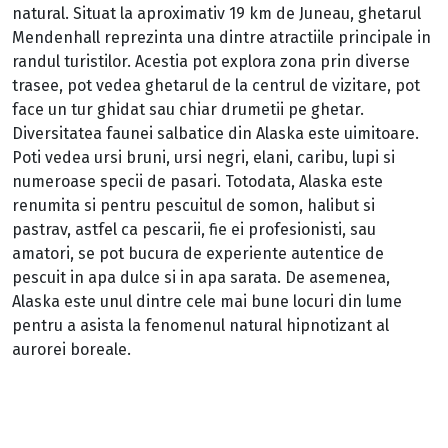
natural. Situat la aproximativ 19 km de Juneau, ghetarul
Mendenhall reprezinta una dintre atractiile principale in
randul turistilor. Acestia pot explora zona prin diverse
trasee, pot vedea ghetarul de la centrul de vizitare, pot
face un tur ghidat sau chiar drumetii pe ghetar.
Diversitatea faunei salbatice din Alaska este uimitoare.
Poti vedea ursi bruni, ursi negri, elani, caribu, lupi si
numeroase specii de pasari. Totodata, Alaska este
renumita si pentru pescuitul de somon, halibut si
pastrav, astfel ca pescarii, fie ei profesionisti, sau
amatori, se pot bucura de experiente autentice de
pescuit in apa dulce si in apa sarata. De asemenea,
Alaska este unul dintre cele mai bune locuri din lume
pentru a asista la fenomenul natural hipnotizant al
aurorei boreale.