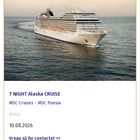
7 NIGHT Alaska CRUISE
MSC Cruises - MSC Poesia
Data
10.08.2026
Vreau să fiu contactat >>