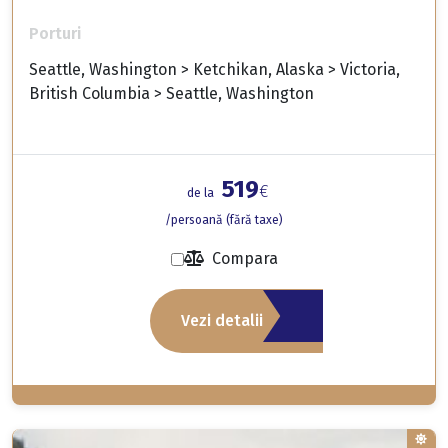
Porturi
Seattle, Washington > Ketchikan, Alaska > Victoria,
British Columbia > Seattle, Washington
519
€
de la
/persoană (fără taxe)
Compara
Vezi detalii