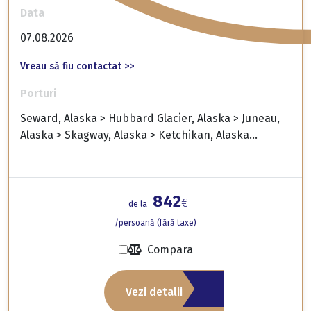
Data
07.08.2026
Vreau să fiu contactat >>
Porturi
Seward, Alaska > Hubbard Glacier, Alaska > Juneau,
Alaska > Skagway, Alaska > Ketchikan, Alaska...
842
€
de la
/persoană (fără taxe)
Compara
Vezi detalii