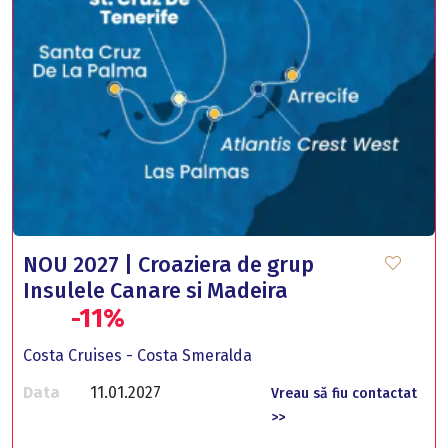
NOU 2027 | Croaziera de grup
Insulele Canare si Madeira
-11%
Costa Cruises - Costa Smeralda
Data
11.01.2027
Vreau să fiu contactat
>>