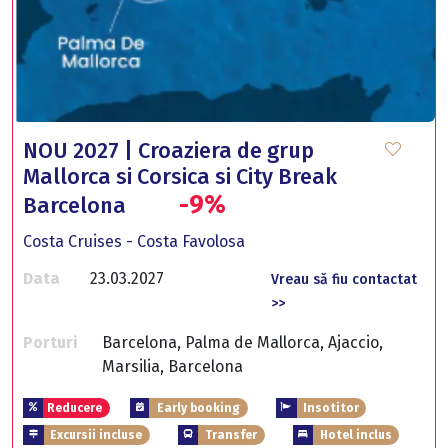
NOU 2027 | Croaziera de grup
Mallorca si Corsica si City Break
-9%
Barcelona
Costa Cruises - Costa Favolosa
Data
23.03.2027
Vreau să fiu contactat
>>
Porturi
Barcelona, Palma de Mallorca, Ajaccio,
Marsilia, Barcelona
Reducere
Early booking
Insotitor
Excursii incluse
Transfer
Hotel inclus