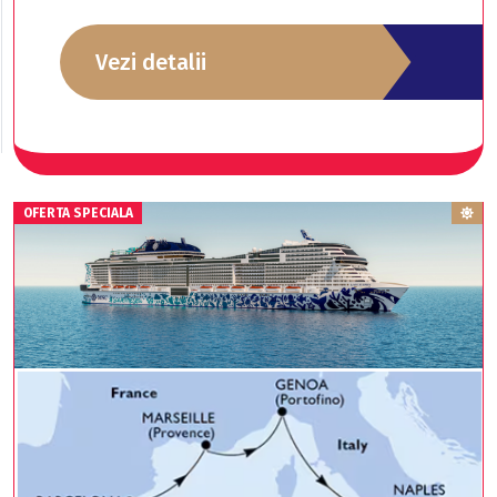
Vezi detalii
EARLY BOOKING
OFERTA SPECIALA