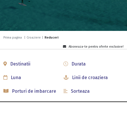
Prima pagina
|
Croaziere
|
Reduceri
Aboneaza-te pentru oferte exclusive!
Durata
Destinatii
Luna
Linii de croaziera
Porturi de imbarcare
Sorteaza