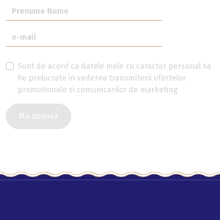
Sunt de acord ca datele mele cu caracter personal sa
fie prelucrate in vederea transmiterii ofertelor
promotionale si comunicarilor de marketing
Ma abonez