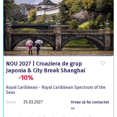
NOU 2027 | Croaziera de grup
Japonia & City Break Shanghai
-10%
Royal Caribbean - Royal Caribbean Spectrum of the
Seas
Data
25.03.2027
Vreau să fiu contactat
>>