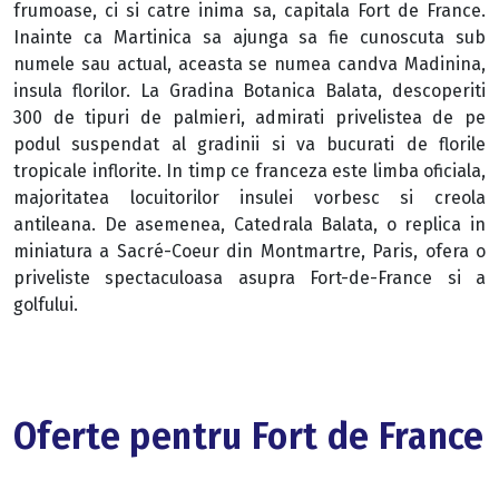
frumoase, ci si catre inima sa, capitala Fort de France.
Inainte ca Martinica sa ajunga sa fie cunoscuta sub
numele sau actual, aceasta se numea candva Madinina,
insula florilor. La Gradina Botanica Balata, descoperiti
300 de tipuri de palmieri, admirati privelistea de pe
podul suspendat al gradinii si va bucurati de florile
tropicale inflorite. In timp ce franceza este limba oficiala,
majoritatea locuitorilor insulei vorbesc si creola
antileana. De asemenea, Catedrala Balata, o replica in
miniatura a Sacré-Coeur din Montmartre, Paris, ofera o
priveliste spectaculoasa asupra Fort-de-France si a
golfului.
Oferte pentru Fort de France