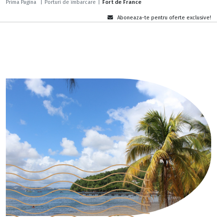
Prima Pagina
|
Porturi de îmbarcare
|
Fort de France
Aboneaza-te pentru oferte exclusive!