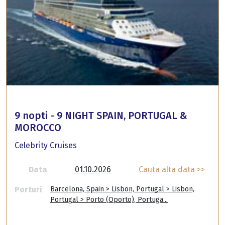
9 nopti - 9 NIGHT SPAIN, PORTUGAL &
MOROCCO
Celebrity Cruises
Data
01.10.2026
Cauta alta data >>
Porturi
Barcelona, Spain > Lisbon, Portugal > Lisbon,
Portugal > Porto (Oporto), Portuga...