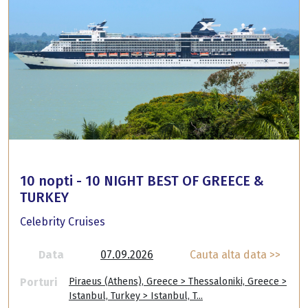
10 nopti - 10 NIGHT BEST OF GREECE &
TURKEY
Celebrity Cruises
Data
07.09.2026
Cauta alta data >>
Porturi
Piraeus (Athens), Greece > Thessaloniki, Greece >
Istanbul, Turkey > Istanbul, T...