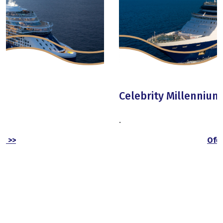
Celebrity Millennium
.
Oferte >>