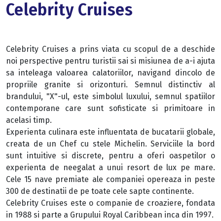
Celebrity Cruises
Celebrity Cruises a prins viata cu scopul de a deschide
noi perspective pentru turistii sai si misiunea de a-i ajuta
sa inteleaga valoarea calatoriilor, navigand dincolo de
propriile granite si orizonturi. Semnul distinctiv al
brandului, "X"-ul, este simbolul luxului, semnul spatiilor
contemporane care sunt sofisticate si primitoare in
acelasi timp.
Experienta culinara este influentata de bucatarii globale,
creata de un Chef cu stele Michelin. Serviciile la bord
sunt intuitive si discrete, pentru a oferi oaspetilor o
experienta de neegalat a unui resort de lux pe mare.
Cele 15 nave premiate ale companiei opereaza in peste
300 de destinatii de pe toate cele sapte continente.
Celebrity Cruises este o companie de croaziere, fondata
in 1988 si parte a Grupului Royal Caribbean inca din 1997.