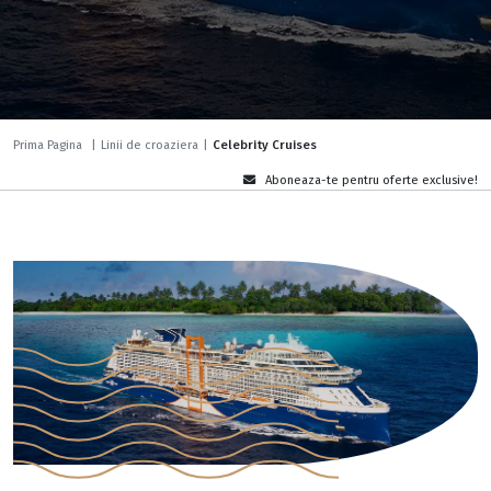
Prima Pagina
|
Linii de croaziera
|
Celebrity Cruises
Aboneaza-te pentru oferte exclusive!