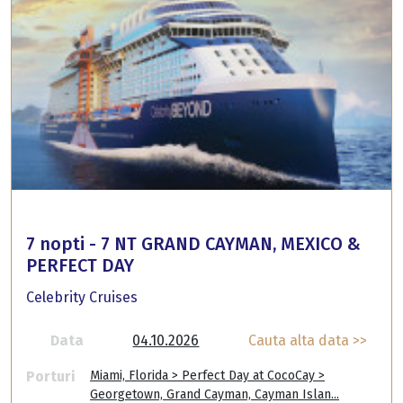
7 nopti - 7 NT GRAND CAYMAN, MEXICO &
PERFECT DAY
Celebrity Cruises
Data
04.10.2026
Cauta alta data >>
Porturi
Miami, Florida > Perfect Day at CocoCay >
Georgetown, Grand Cayman, Cayman Islan...