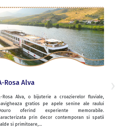
›
A-Rosa Alva
-Rosa Alva, o bijuterie a croazierelor fluviale,
navigheaza gratios pe apele senine ale raului
Douro oferind experiente memorabile.
Caracterizata prin decor contemporan si spatii
alde si primitoare,...