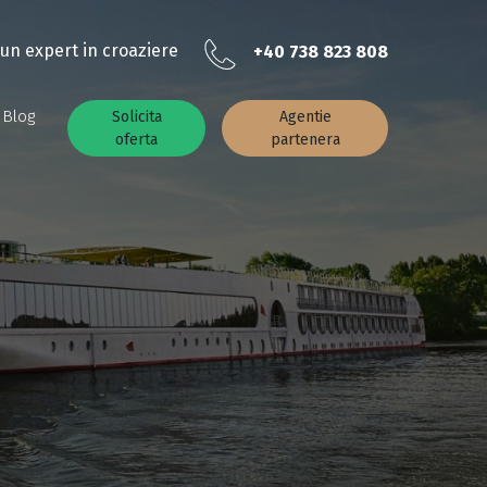
un expert in croaziere
+40 738 823 808
Blog
Solicita
Agentie
oferta
partenera