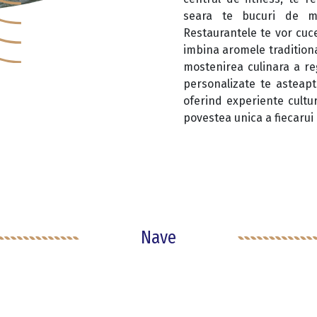
seara te bucuri de muz
Restaurantele te vor cuc
imbina aromele tradition
mostenirea culinara a reg
personalizate te asteapt
oferind experiente cultur
povestea unica a fiecarui 
Nave