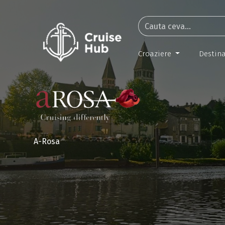
Croaziere
Destina
A-Rosa