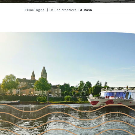
Prima Pagina
|
Linii de croaziera
|
A-Rosa