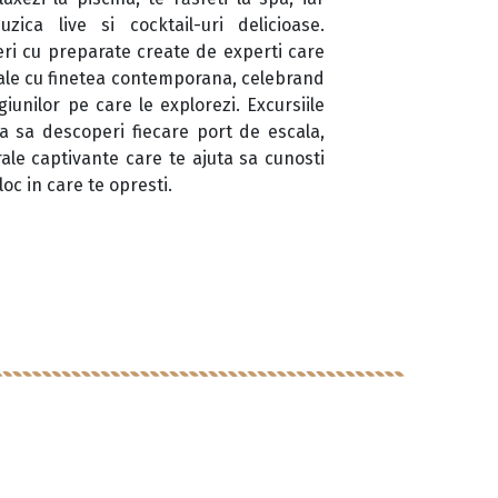
ica live si cocktail-uri delicioase.
eri cu preparate create de experti care
ale cu finetea contemporana, celebrand
iunilor pe care le explorezi. Excursiile
a sa descoperi fiecare port de escala,
ale captivante care te ajuta sa cunosti
loc in care te opresti.