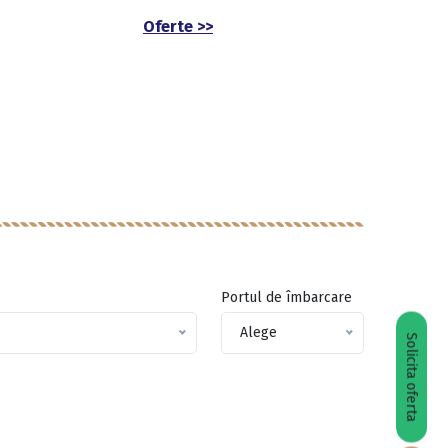
Oferte >>
Portul de îmbarcare
Alege
Solicita oferta