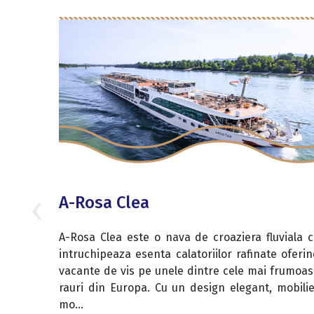
‹
A-Rosa Clea
A-Rosa Clea este o nava de croaziera fluviala 
intruchipeaza esenta calatoriilor rafinate oferi
vacante de vis pe unele dintre cele mai frumoa
rauri din Europa. Cu un design elegant, mobili
mo...