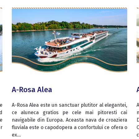
A-Rosa Alea
ce
A-Rosa Alea este un sanctuar plutitor al elegantei,
A
nd
ce aluneca gratios pe cele mai pitoresti cai
se
navigabile din Europa. Aceasta nava de croaziera
er
fluviala este o capodopera a confortului ce ofera o
ex...
c