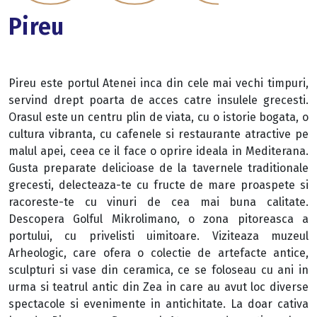
Pireu
Pireu este portul Atenei inca din cele mai vechi timpuri,
servind drept poarta de acces catre insulele grecesti.
Orasul este un centru plin de viata, cu o istorie bogata, o
cultura vibranta, cu cafenele si restaurante atractive pe
malul apei, ceea ce il face o oprire ideala in Mediterana.
Gusta preparate delicioase de la tavernele traditionale
grecesti, delecteaza-te cu fructe de mare proaspete si
racoreste-te cu vinuri de cea mai buna calitate.
Descopera Golful Mikrolimano, o zona pitoreasca a
portului, cu privelisti uimitoare. Viziteaza muzeul
Arheologic, care ofera o colectie de artefacte antice,
sculpturi si vase din ceramica, ce se foloseau cu ani in
urma si teatrul antic din Zea in care au avut loc diverse
spectacole si evenimente in antichitate. La doar cativa