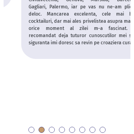
Gagliari, Palermo, iar pe vas nu ne-am plictisit
deloc. Mancarea excelenta, cele mai bune
cocktailuri, dar mai ales privelistea asupra marii in
orice moment al zilei m-a fascinat. Am
recomandat deja tuturor cunoscutilor mei si cu
siguranta imi doresc sa revin pe croaziera curand.