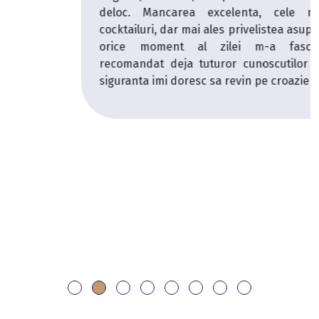
deloc. Mancarea excelenta, cele mai bune
cocktailuri, dar mai ales privelistea asupra marii in
orice moment al zilei m-a fascinat. Am
recomandat deja tuturor cunoscutilor mei si cu
siguranta imi doresc sa revin pe croaziera curand.