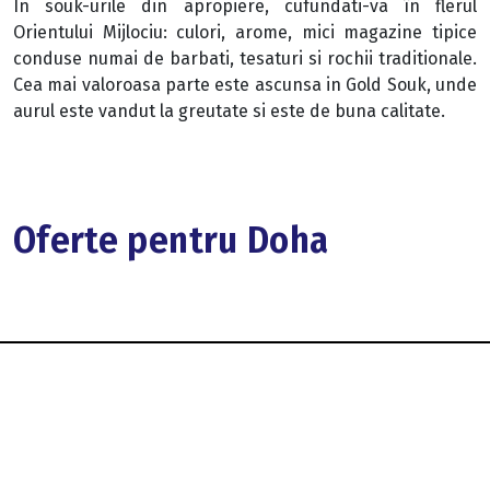
In souk-urile din apropiere, cufundati-va în flerul
Orientului Mijlociu: culori, arome, mici magazine tipice
conduse numai de barbati, tesaturi si rochii traditionale.
Cea mai valoroasa parte este ascunsa in Gold Souk, unde
aurul este vandut la greutate si este de buna calitate.
Oferte pentru Doha