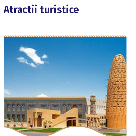
Atractii turistice
Emiratele Arabe Unite
Emiratele Arabe Unite, locul und
desert, gazduiesc astazi ce...