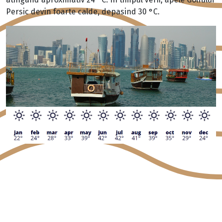
Persic devin foarte calde, depasind 30 °C.