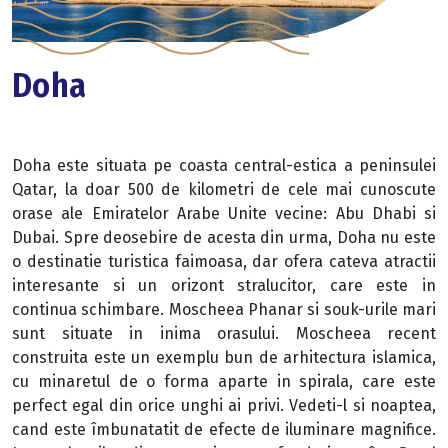
Doha
Doha este situata pe coasta central-estica a peninsulei
Qatar, la doar 500 de kilometri de cele mai cunoscute
orase ale Emiratelor Arabe Unite vecine: Abu Dhabi si
Dubai. Spre deosebire de acesta din urma, Doha nu este
o destinatie turistica faimoasa, dar ofera cateva atractii
interesante si un orizont stralucitor, care este in
continua schimbare. Moscheea Phanar si souk-urile mari
sunt situate in inima orasului. Moscheea recent
construita este un exemplu bun de arhitectura islamica,
cu minaretul de o forma aparte in spirala, care este
perfect egal din orice unghi ai privi. Vedeti-l si noaptea,
cand este îmbunatatit de efecte de iluminare magnifice.