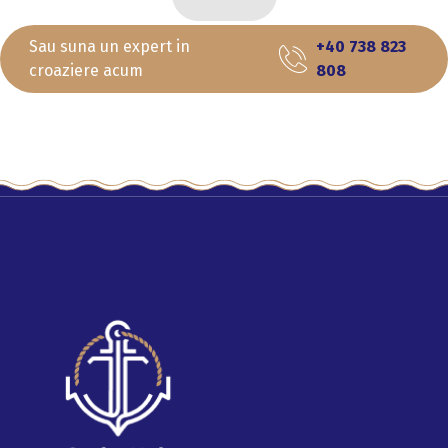
Sau suna un expert in
+40 738 823
croaziere acum
808