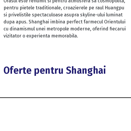
Orasul este renumit si pentru atmosfera sa cosmopolita,
pentru pietele traditionale, croazierele pe raul Huangpu
si privelistile spectaculoase asupra skyline-ului luminat
dupa apus. Shanghai imbina perfect farmecul Orientului
cu dinamismul unei metropole moderne, oferind fiecarui
vizitator o experienta memorabila.
Oferte pentru Shanghai