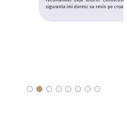
siguranta imi doresc sa revin pe croaziera curand.