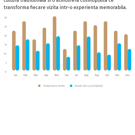
cultura traditionala si o atmosfera cosmopolita ce
transforma fiecare vizita intr-o experienta memorabila.