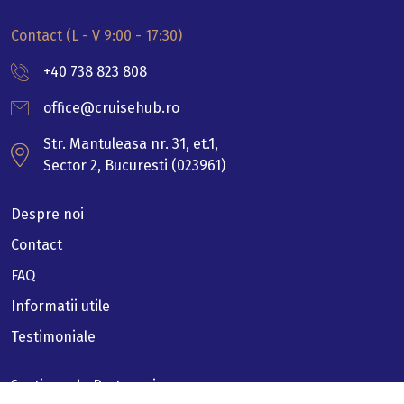
Contact (L - V 9:00 - 17:30)
+40 738 823 808
office@cruisehub.ro
Str. Mantuleasa nr. 31, et.1,
Sector 2, Bucuresti (023961)
Despre noi
Contact
FAQ
Informatii utile
Testimoniale
Sectiune de Parteneri