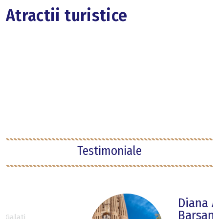
Atractii turistice
Testimoniale
Diana Antonia
Barsan