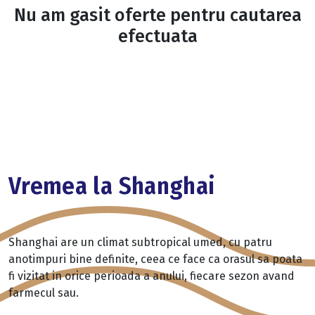
Nu am gasit oferte pentru cautarea
efectuata
Vremea la Shanghai
Shanghai are un climat subtropical umed, cu patru
anotimpuri bine definite, ceea ce face ca orasul sa poata
fi vizitat in orice perioada a anului, fiecare sezon avand
farmecul sau.