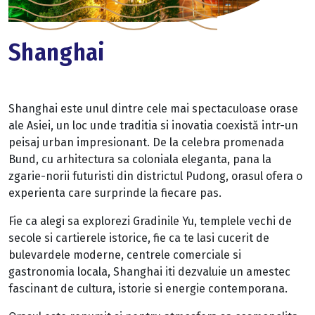
Shanghai
Shanghai este unul dintre cele mai spectaculoase orase
ale Asiei, un loc unde traditia si inovatia coexistă intr-un
peisaj urban impresionant. De la celebra promenada
Bund, cu arhitectura sa coloniala eleganta, pana la
zgarie-norii futuristi din districtul Pudong, orasul ofera o
experienta care surprinde la fiecare pas.
Fie ca alegi sa explorezi Gradinile Yu, templele vechi de
secole si cartierele istorice, fie ca te lasi cucerit de
bulevardele moderne, centrele comerciale si
gastronomia locala, Shanghai iti dezvaluie un amestec
fascinant de cultura, istorie si energie contemporana.