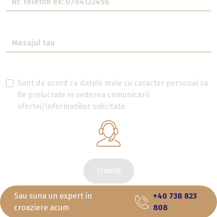
Sunt de acord ca datele mele cu caracter personal sa
fie prelucrate in vederea comunicarii
ofertei/informatiilor solicitate.
Trimite
Sau suna un expert in
+40 738 823
croaziere acum
808