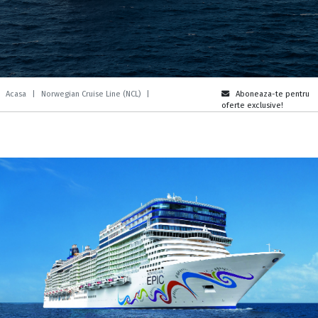
Acasa
|
Norwegian Cruise Line (NCL)
|
Aboneaza-te pentru
oferte exclusive!