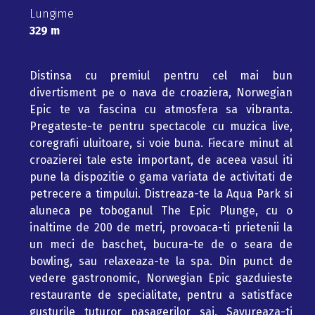
Lungime
329 m
Distinsa cu premiul pentru cel mai bun
divertisment pe o nava de croaziera, Norwegian
Epic te va fascina cu atmosfera sa vibranta.
Pregateste-te pentru spectacole cu muzica live,
coregrafii uluitoare, si voie buna. Fiecare minut al
croazierei tale este important, de aceea vasul iti
pune la dispozitie o gama variata de activitati de
petrecere a timpului. Distreaza-te la Aqua Park si
aluneca pe toboganul The Epic Plunge, cu o
inaltime de 200 de metri, provoaca-ti prietenii la
un meci de baschet, bucura-te de o seara de
bowling, sau relaxeaza-te la spa. Din punct de
vedere gastronomic, Norwegian Epic gazduieste
restaurante de specialitate, pentru a satistface
gusturile tuturor pasagerilor sai. Savureaza-ti