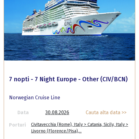
7 nopti - 7 Night Europe - Other (CIV/BCN)
Norwegian Cruise Line
Data
30.08.2026
Cauta alta data >>
Porturi
Civitavecchia (Rome), Italy > Catania, Sicily, Italy >
Livorno (Florence/Pisa),...