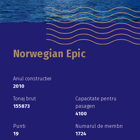
Norwegian Epic
Anul constructiei
2010
Tonaj brut
Capacitate pentru
155873
pasageri
4100
Punti
Numarul de membri
19
1724