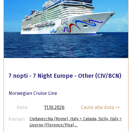
7 nopti - 7 Night Europe - Other (CIV/BCN)
Norwegian Cruise Line
Data
11.10.2026
Cauta alta data >>
Porturi
Civitavecchia (Rome), Italy > Catania, Sicily, Italy >
Livorno (Florence/Pisa),...