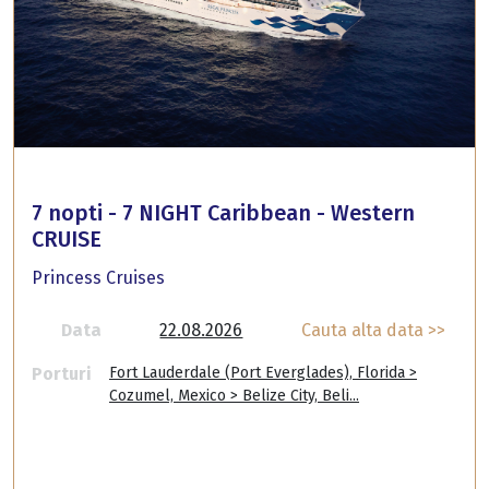
7 nopti - 7 NIGHT Caribbean - Western
CRUISE
Princess Cruises
Data
22.08.2026
Cauta alta data >>
Porturi
Fort Lauderdale (Port Everglades), Florida >
Cozumel, Mexico > Belize City, Beli...