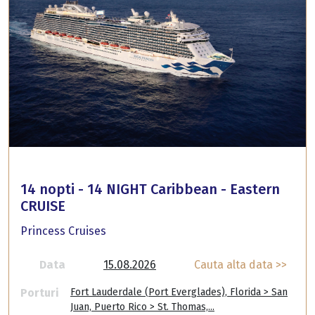
14 nopti - 14 NIGHT Caribbean - Eastern
CRUISE
Princess Cruises
Data
15.08.2026
Cauta alta data >>
Porturi
Fort Lauderdale (Port Everglades), Florida > San
Juan, Puerto Rico > St. Thomas,...