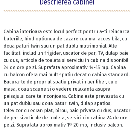
Descrierea cabinei
Cabina interioara este locul perfect pentru a-ti reincarca
bateriile, fiind optiunea de cazare cea mai accesibila, cu
doua paturi twin sau un pat dublu matrimonial. Alte
facilitati includ un frigider, uscator de par, TV, dulap baie
cu dus, articole de toaleta si serviciu in cabina disponibil
24 de ore pe zi. Suprafata aproximativ 14-15 mp. Cabina
cu balcon ofera mai mult spatiu decat o cabina standard.
Bucura-te de propriul spatiu privat in aer liber, cu o
masa, doua scaune si o vedere relaxanta asupra
peisajului care te inconjoara. Cabina este prevazuta cu
un pat dublu sau doua paturi twin, dulap spatios,
televizor cu ecran plat, birou, baie privata cu dus, uscator
de par si articole de toaleta, serviciu in cabina 24 de ore
pe zi. Suprafata aproximativ 19-20 mp, inclusiv balcon.