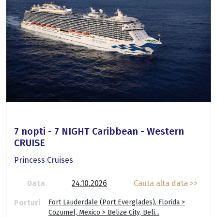
7 nopti - 7 NIGHT Caribbean - Western
CRUISE
Princess Cruises
Data
24.10.2026
Cauta alta data >>
Porturi
Fort Lauderdale (Port Everglades), Florida >
Cozumel, Mexico > Belize City, Beli...