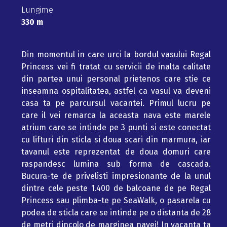
Lungime
330 m
Din momentul in care urci la bordul vasului Regal
Princess vei fi tratat cu servicii de inalta calitate
din partea unui personal prietenos care stie ce
inseamna ospitalitatea, astfel ca vasul va deveni
casa ta pe parcursul vacantei. Primul lucru pe
care il vei remarca la aceasta nava este marele
atrium care se intinde pe 3 punti si este conectat
cu lifturi din sticla si doua scari din marmura, iar
tavanul este reprezentat de doua domuri care
raspandesc lumina sub forma de cascada.
Bucura-te de privelisti impresionante de la unul
dintre cele peste 1.400 de balcoane de pe Regal
Princess sau plimba-te pe SeaWalk, o pasarela cu
podea de sticla care se intinde pe o distanta de 28
de metri dincolo de marginea navei! In vacanta ta