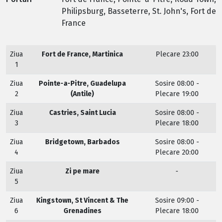
Philipsburg, Basseterre, St. John's, Fort de
France
Ziua
Fort de France, Martinica
Plecare 23:00
1
Ziua
Pointe-a-Pitre, Guadelupa
Sosire 08:00 -
2
(Antile)
Plecare 19:00
Ziua
Castries, Saint Lucia
Sosire 08:00 -
3
Plecare 18:00
Ziua
Bridgetown, Barbados
Sosire 08:00 -
4
Plecare 20:00
Ziua
Zi pe mare
-
5
Ziua
Kingstown, St Vincent & The
Sosire 09:00 -
6
Grenadines
Plecare 18:00