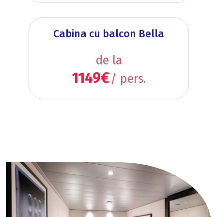
Cabina cu balcon Bella
de la
1149€
/ pers.