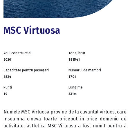
MSC Virtuosa
Anul constructiei
Tonaj brut
2020
181541
Capacitate pentru pasageri
Numarul de membri
6334
1704
Punti
Lungime
19
331m
Numele MSC Virtuosa provine de la cuvantul virtuos, care
inseamna cineva foarte priceput in orice domeniu de
activitate, astfel ca MSC Virtuosa a fost numit pentru a