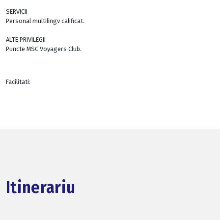
SERVICII
Personal multilingv calificat.
ALTE PRIVILEGII
Puncte MSC Voyagers Club.
Facilitati:
Itinerariu