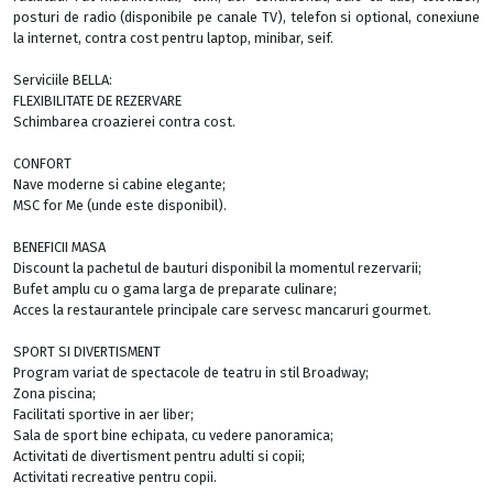
posturi de radio (disponibile pe canale TV), telefon si optional, conexiune
la internet, contra cost pentru laptop, minibar, seif.
Serviciile BELLA:
FLEXIBILITATE DE REZERVARE
Schimbarea croazierei contra cost.
CONFORT
Nave moderne si cabine elegante;
MSC for Me (unde este disponibil).
BENEFICII MASA
Discount la pachetul de bauturi disponibil la momentul rezervarii;
Bufet amplu cu o gama larga de preparate culinare;
Acces la restaurantele principale care servesc mancaruri gourmet.
SPORT SI DIVERTISMENT
Program variat de spectacole de teatru in stil Broadway;
Zona piscina;
Facilitati sportive in aer liber;
Sala de sport bine echipata, cu vedere panoramica;
Activitati de divertisment pentru adulti si copii;
Activitati recreative pentru copii.