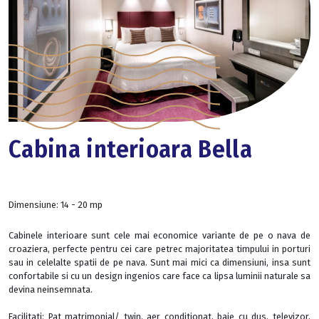
Cabina interioara Bella
Dimensiune:
14 - 20 mp
Cabinele interioare sunt cele mai economice variante de pe o nava de
croaziera, perfecte pentru cei care petrec majoritatea timpului in porturi
sau in celelalte spatii de pe nava. Sunt mai mici ca dimensiuni, insa sunt
confortabile si cu un design ingenios care face ca lipsa luminii naturale sa
devina neinsemnata.
Facilitati: Pat matrimonial/ twin, aer conditionat, baie cu dus, televizor,