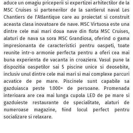
aduce un omagiu priceperii si expertizei arhitectilor de la
MSC Cruises si partenerilor de la santierul naval Les
Chantiers de l'Atlantique care au proiectat si construit
aceasta clasa inovatoare de nave. MSC Virtuosa este una
dintre cele mai mari doua nave din flota MSC Cruises,
alaturi de nava sa sora MSC Grandiosa, oferind o gama
impresionanta de caracteristici pentru oaspeti, toate
reunite intr-o armonie perfecta pentru a oferi cea mai
buna experienta de vacanta in croaziera. Vasul pune la
dispozitia oaspetilor sai 5 piscine unice si deosebite,
inclusiv unul dintre cele mai mari si mai complexe parcuri
acvatice de pe mare. Piscinele sunt capabile sa
gazduiasca peste 1.000+ de persoane. Promenada
interioara are cea mai lunga cupola LED de pe mare si
gazduieste restaurante de specialitate, alaturi de
numeroase magazine, fiind locul perfect pentru
socializare si relaxare.