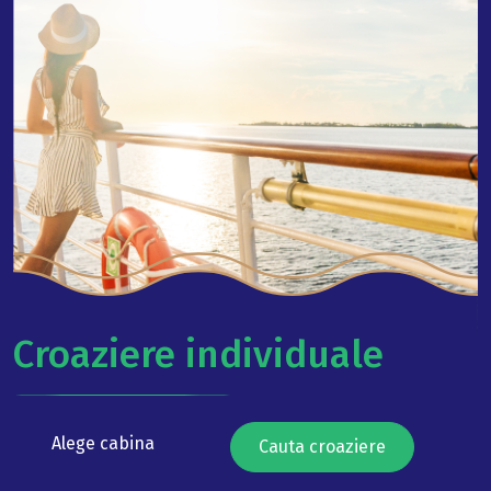
Croaziere individuale
Alege cabina
Cauta croaziere