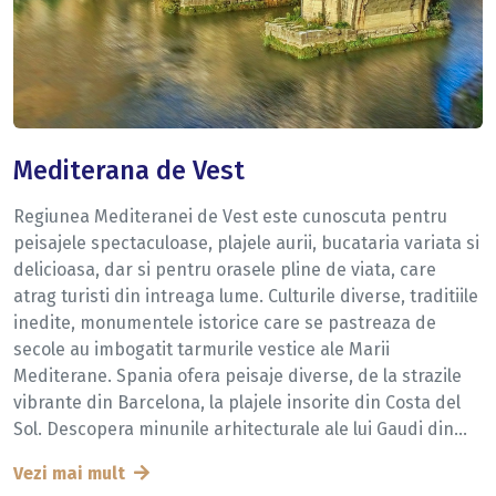
Mediterana de Vest
Regiunea Mediteranei de Vest este cunoscuta pentru
peisajele spectaculoase, plajele aurii, bucataria variata si
delicioasa, dar si pentru orasele pline de viata, care
atrag turisti din intreaga lume. Culturile diverse, traditiile
inedite, monumentele istorice care se pastreaza de
secole au imbogatit tarmurile vestice ale Marii
Mediterane. Spania ofera peisaje diverse, de la strazile
vibrante din Barcelona, la plajele insorite din Costa del
Sol. Descopera minunile arhitecturale ale lui Gaudi din...
Vezi mai mult