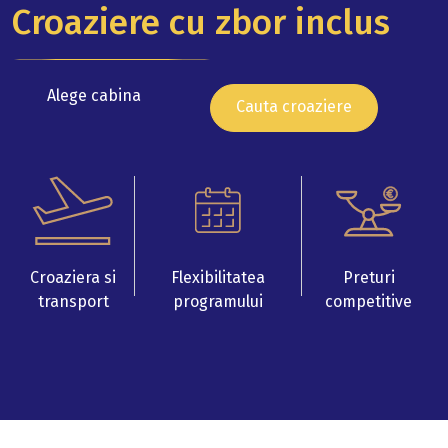
Croaziere cu zbor inclus
Alege cabina
Cauta croaziere
Croaziera si
Flexibilitatea
Preturi
transport
programului
competitive