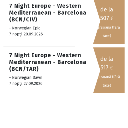
7 Night Europe - Western
de la
Mediterranean - Barcelona
507
€
(BCN/CIV)
/persoană (fără
- Norwegian Epic
7 nopți, 20.09.2026
taxe)
7 Night Europe - Western
de la
Mediterranean - Barcelona
517
€
(BCN/TAR)
/persoană (fără
- Norwegian Dawn
7 nopți, 27.09.2026
taxe)