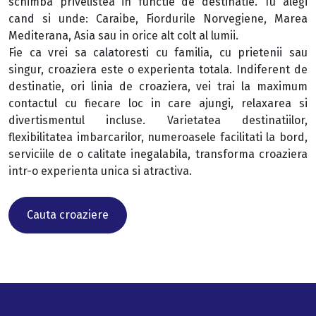
schimba privelistea in functie de destinatie. Tu alegi
cand si unde: Caraibe, Fiordurile Norvegiene, Marea
Mediterana, Asia sau in orice alt colt al lumii.
Fie ca vrei sa calatoresti cu familia, cu prietenii sau
singur, croaziera este o experienta totala. Indiferent de
destinatie, ori linia de croaziera, vei trai la maximum
contactul cu fiecare loc in care ajungi, relaxarea si
divertismentul incluse. Varietatea destinatiilor,
flexibilitatea imbarcarilor, numeroasele facilitati la bord,
serviciile de o calitate inegalabila, transforma croaziera
intr-o experienta unica si atractiva.
Cauta croaziere