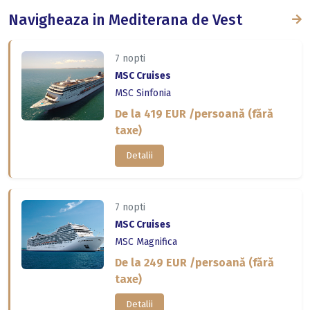
Navigheaza in Mediterana de Vest
7 nopti
MSC Cruises
MSC Sinfonia
De la 419 EUR /persoană (fără
taxe)
Detalii
7 nopti
MSC Cruises
MSC Magnifica
De la 249 EUR /persoană (fără
taxe)
Detalii