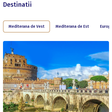
Destinatii
Mediterana de Vest
Mediterana de Est
Europ