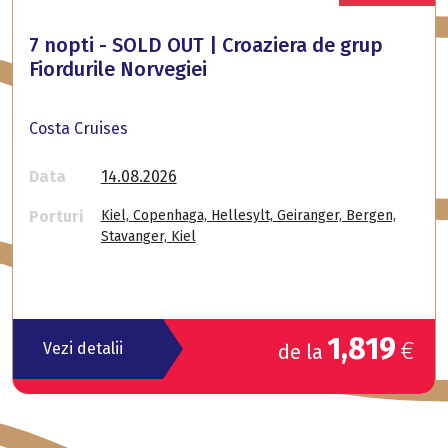
7 nopti - SOLD OUT | Croaziera de grup
Fiordurile Norvegiei
Costa Cruises
Data
14.08.2026
Porturi
Kiel, Copenhaga, Hellesylt, Geiranger, Bergen,
Stavanger, Kiel
1,819
€
Vezi detalii
de la