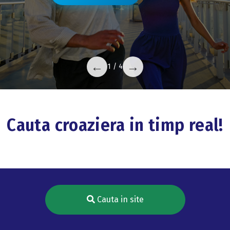
←
→
1 / 4
Cauta croaziera in timp real!
Cauta in site