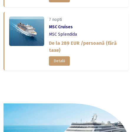
7 nopti
MSC Cruises
MSC Splendida
De la 289 EUR /persoană (fără
taxe)
Detalii