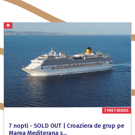
| PRET REDUS
7 nopti - SOLD OUT | Croaziera de grup pe
Marea Mediterana s...