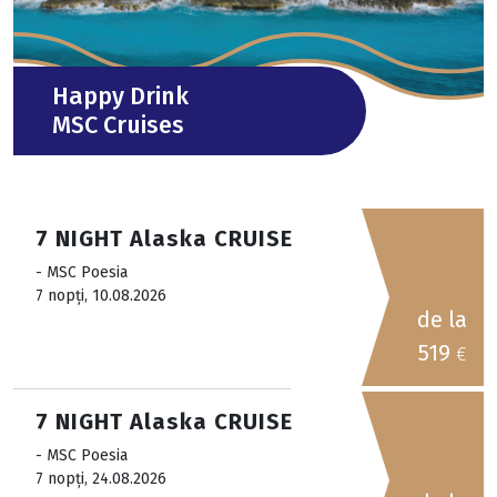
Happy Drink
MSC Cruises
7 NIGHT Alaska CRUISE
- MSC Poesia
7 nopți, 10.08.2026
de la
519
€
7 NIGHT Alaska CRUISE
- MSC Poesia
7 nopți, 24.08.2026