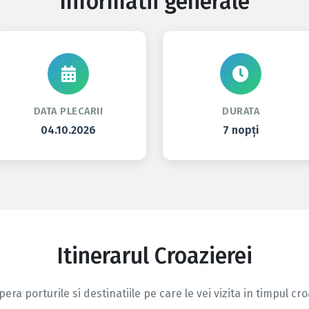
Informatii generale
DATA PLECARII
DURATA
04.10.2026
7 nopți
Itinerarul Croazierei
era porturile si destinatiile pe care le vei vizita in timpul cro