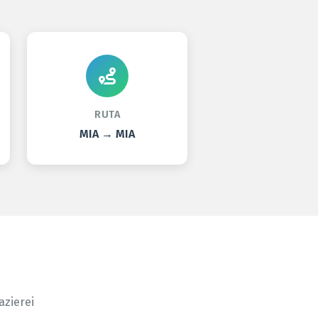
RUTA
MIA → MIA
azierei