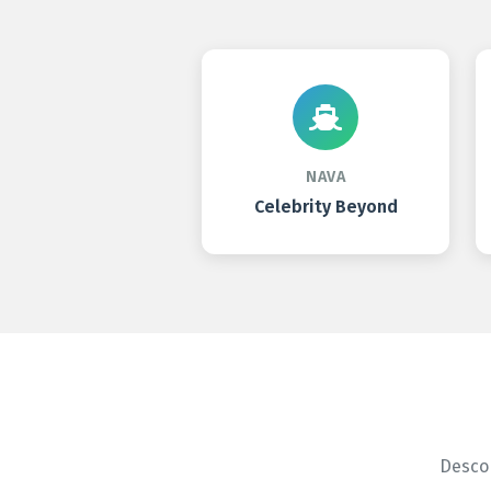
NAVA
Celebrity Beyond
Descop