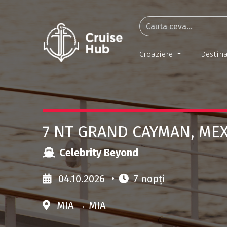
Croaziere
Destina
7 NT GRAND CAYMAN, MEX
Celebrity Beyond
04.10.2026
•
7 nopți
MIA → MIA